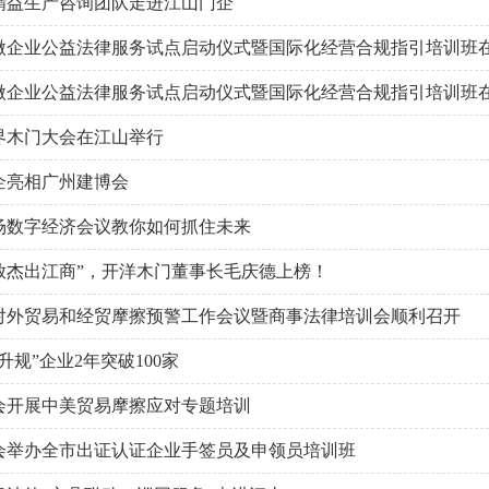
精益生产咨询团队走进江山门企
微企业公益法律服务试点启动仪式暨国际化经营合规指引培训班在我
微企业公益法律服务试点启动仪式暨国际化经营合规指引培训班在我
世界木门大会在江山举行
企亮相广州建博会
场数字经济会议教你如何抓住未来
放杰出江商”，开洋木门董事长毛庆德上榜！
对外贸易和经贸摩擦预警工作会议暨商事法律培训会顺利召开
升规”企业2年突破100家
会开展中美贸易摩擦应对专题培训
会举办全市出证认证企业手签员及申领员培训班