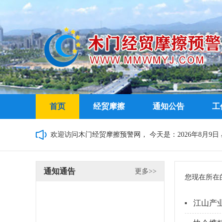
首页
经贸摩擦
通知公告
工
欢迎访问木门经贸摩擦预警网，
今天是：2026年8月9日 星
通知通告
更多>>
您现在所在
江山产