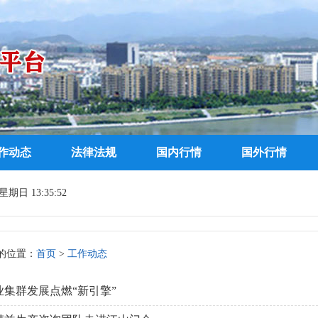
作动态
法律法规
国内行情
国外行情
期日 13:35:52
的位置：
首页
>
工作动态
业集群发展点燃“新引擎”