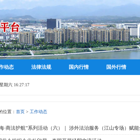
作动态
法律法规
国内行情
国外行情
期六 16:27:18
的位置：
首页
>
工作动态
海·商法护航”系列活动（六）｜ 涉外法治服务（江山专场）赋能企业