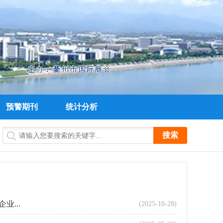
预警期刊
统计分析
...
(2025-10-28)