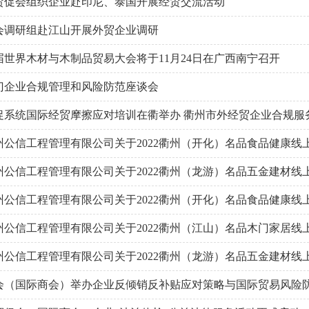
贸促会组织企业赴印尼、泰国开展经贸交流活动
会调研组赴江山开展外贸企业调研
届世界木材与木制品贸易大会将于11月24日在广西南宁召开
门企业合规管理和风险防范座谈会
促系统国际经贸摩擦应对培训在衢举办 衢州市外经贸企业合规服务中
公信工程管理有限公司关于2022衢州（开化）名品食品健康线上展
公信工程管理有限公司关于2022衢州（龙游）名品五金建材线上展
公信工程管理有限公司关于2022衢州（开化）名品食品健康线上展
公信工程管理有限公司关于2022衢州（江山）名品木门家居线上展
公信工程管理有限公司关于2022衢州（龙游）名品五金建材线上展
会（国际商会）举办企业反倾销反补贴应对策略与国际贸易风险防范