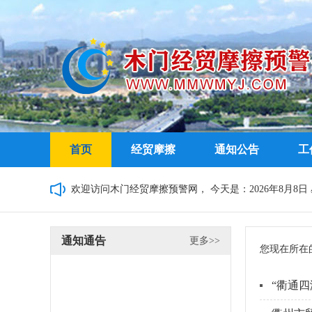
首页
经贸摩擦
通知公告
工
欢迎访问木门经贸摩擦预警网，
今天是：2026年8月8日 星
通知通告
更多>>
您现在所在
“衢通四