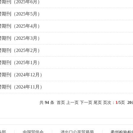
期刊（2025年6月）
期刊（2025年5月）
期刊（2025年4月）
期刊（2025年3月）
期刊（2025年2月）
期刊（2025年1月）
期刊（2024年12月）
期刊（2024年11月）
共
94
条
首页 上一页
下一页
尾页
页次：
1
/5
页
20
务部
中国贸促会
进出口公平贸易局
衢州检验检