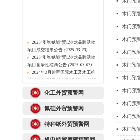
木门预警
木门预警
木门预警
木门预警
2025“引智赋能”贸E沙龙品牌活动
项目成交结果公告
(2025-03-20)
木门预警
2025“引智赋能”贸E沙龙品牌活动
项目竞争性磋商公告
(2025-03-07)
木门预警
2024年3月迪拜国际木工及木工机
械展览会(DUBAI WOODSH...
(2023-
木门预警
10-10)
木门预警
2021年衢州市外贸产品海外推广采
化工外贸预警网
购项目的中标结果公告...
(2021-12-
木门预警
14)
氟硅外贸预警网
浙江衢州公信工程管理有限公司关
木门预警
于2021年衢州市外贸产...
(2021-12-
特种纸外贸预警网
木门预警
02)
关于组织开展浙江名品建材卫浴、
机电经贸摩擦预警网