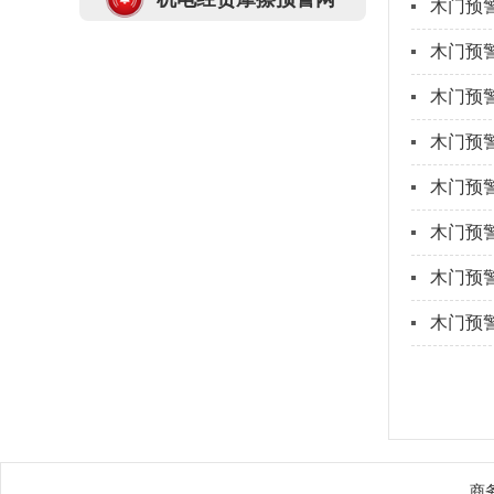
木门预警
家具家居（中东非）线...
(2020-06-
03)
木门预警
2020年2-3月重要家居建材行业展
会延期通知
(2020-02-14)
木门预警
商务部 海关总署公告2018年第108
木门预警
号 公布2019年出口许可...
(2018-12-
26)
木门预警
木门预警
木门预警
木门预警
商