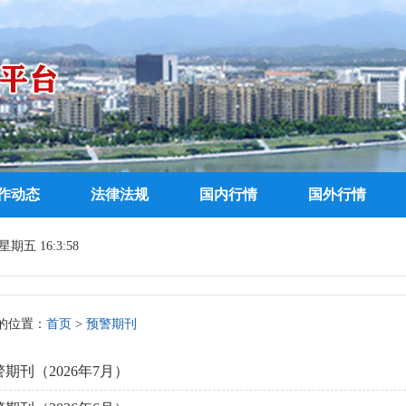
作动态
法律法规
国内行情
国外行情
期五 16:3:58
的位置：
首页
>
预警期刊
期刊（2026年7月）