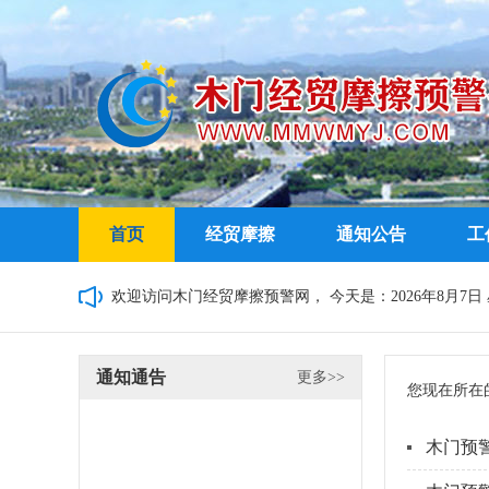
首页
经贸摩擦
通知公告
工
欢迎访问木门经贸摩擦预警网，
今天是：2026年8月7日 星
通知通告
更多>>
您现在所在
木门预警