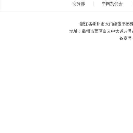
商务部
中国贸促会
浙江省衢州市木门经贸摩擦预
地址：衢州市西区白云中大道37号市级机关
备案号