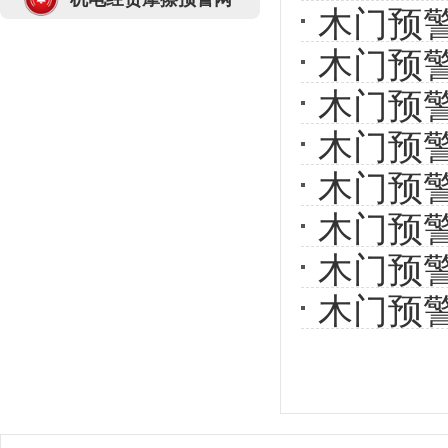
家具家居（中东非）线...
(2020-06-
木门预警
03)
木门预警
2020年2-3月重要家居建材行业展
会延期通知
(2020-02-14)
木门预警
商务部 海关总署公告2018年第108
号 公布2019年出口许可...
(2018-12-
木门预警
26)
木门预警
木门预警
木门预警
木门预警