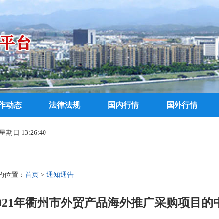
作动态
法律法规
国内行情
国外行情
期日 13:26:41
的位置：
首页
>
通知通告
2021年衢州市外贸产品海外推广采购项目