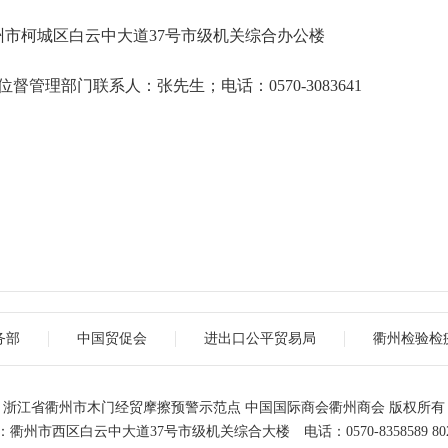
州市柯城区白云中大道
37号市级机关综合办公楼
位督管理部门联系人：张先生；电话：
0570-3083641
务部
中国贸促会
进出口公平贸易局
衢州检验检
浙江省衢州市木门经贸摩擦预警示范点 中国国际商会衢州商会 版权所有
衢州市西区白云中大道37号市级机关综合大楼 电话：0570-8358589 802