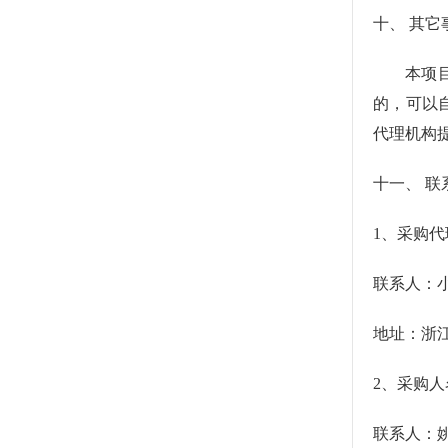
十、
其它
本项
的，可以
代理机构
十一、
联
1、采购
联系人：
地址：浙
2、采购人
联系人：