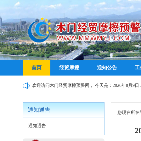
首页
经贸摩擦
通知公告
工
欢迎访问木门经贸摩擦预警网，
今天是：2026年8月9日 星
通知通告
您现在所在
通知通告