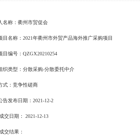
人名称：
衢州市贸促会
项目名称
：
2021年衢州市外贸产品海外推广采购项目
项目编号：
QZGX20210254
组织类型：分散采购
-分散委托中介
方式：
竞争性磋商
公告发布日期：
2021-12-2
/成交日期： 2021-12-13
/成交结果：