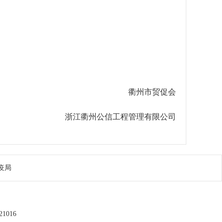
衢州市贸促会
浙江衢州公信工程管理有限公司
疫局
1016