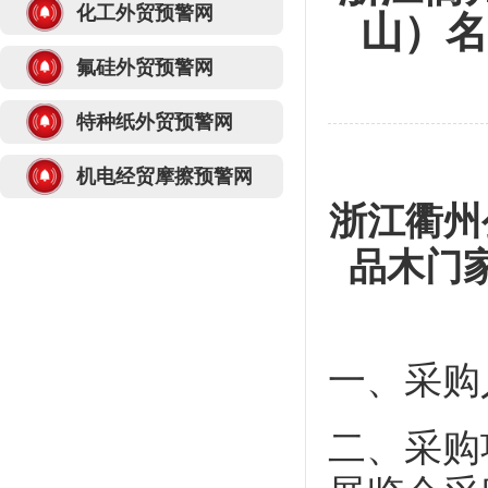
化工外贸预警网
山）名
氟硅外贸预警网
特种纸外贸预警网
机电经贸摩擦预警网
浙江衢州
品木门
一、
采购
二、
采购