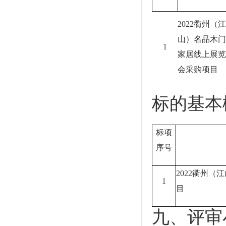
2022衢州（江
山）名品木门
1
家居线上展览
会采购项目
标的基本
标项
序号
2022衢州
1
目
九、
评审