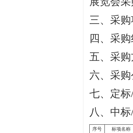
展览会采
三、采购
四、采购
五、采购
六、采购
七、定标
八、中标
序号
标项名称