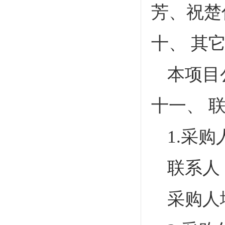
芳、祝楚
十、
其
本项目
十一、
1.采
联系人
采购人