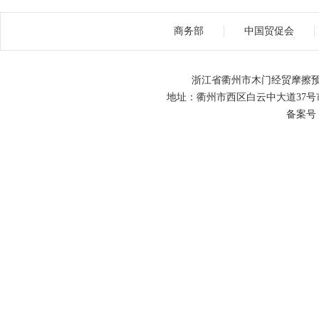
商务部
中国贸促会
浙江省衢州市木门经贸摩擦预
地址：衢州市西区白云中大道37号市级机关
备案号