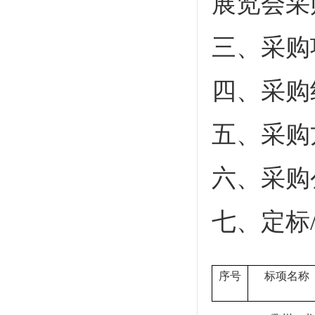
展览会采
三、采购
四、采购
五、采购
六、采购
七、定标
序号
标项名称