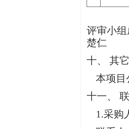
评审小组
楚仁
十、
其
本项目
十一、
1.采