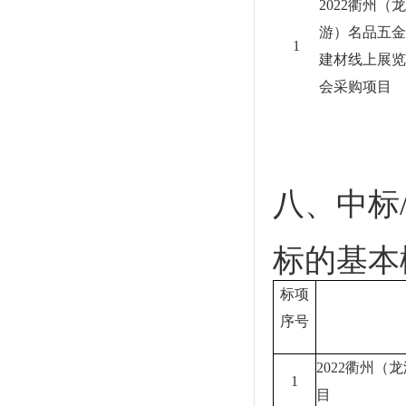
2022衢州（龙
游）名品五金
1
建材线上展览
会采购项目
八、中标
标的基本
标项
序号
2022衢州
1
目