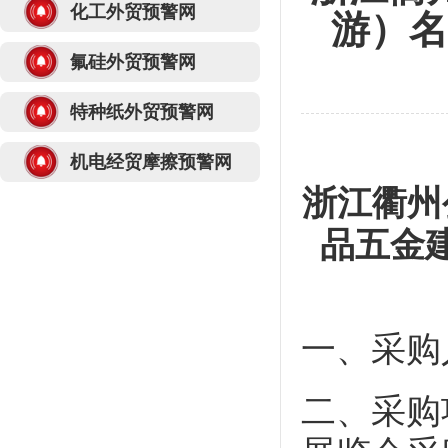
化工外贸预警网
游）名
氟硅外贸预警网
特种纸外贸预警网
机电经贸摩擦预警网
浙江衢州
品五金
一、
采购
二、
采购