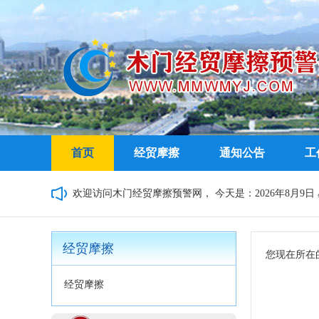
首页
经贸摩擦
通知公告
工
欢迎访问木门经贸摩擦预警网，
今天是：2026年8月9日 星
经贸摩擦
您现在所在
经贸摩擦