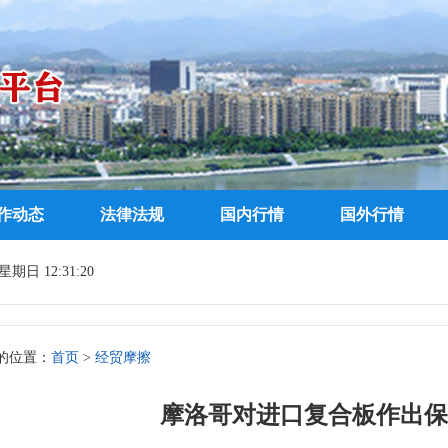
作动态
法律法规
国内行情
国外行情
期日 12:31:20
的位置：
首页
>
经贸摩擦
摩洛哥对进口复合板作出保