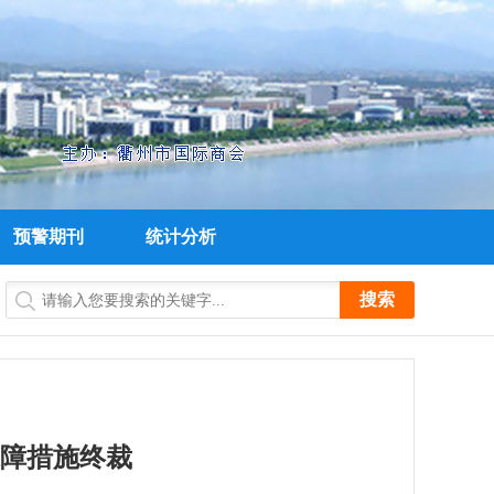
预警期刊
统计分析
障措施终裁