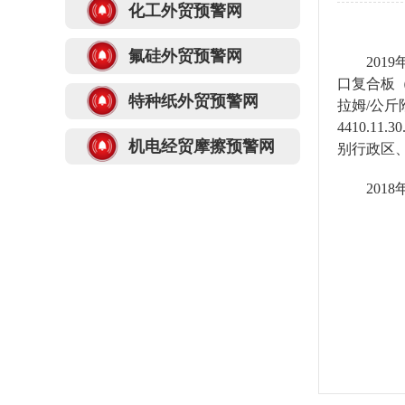
化工外贸预警网
氟硅外贸预警网
2019
口复合板
特种纸外贸预警网
拉姆
/
公斤
4410.11.30
机电经贸摩擦预警网
别行政区
2018