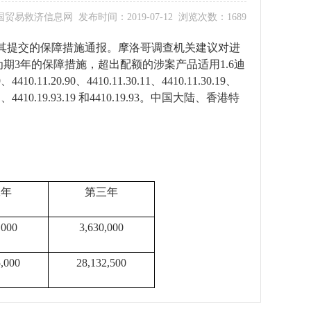
易救济信息网 发布时间：2019-07-12 浏览次数：1689
其提交的保障措施通报。摩洛哥调查机关建议对进
为期
3
年的保障措施，超出配额的涉案产品适用
1.6
迪
9
、
4410.11.20.90
、
4410.11.30.11
、
4410.11.30.19
、
1
、
4410.19.93.19
和
4410.19.93
。中国大陆、香港特
二年
第三年
,000
3,630,000
,000
28,132,500