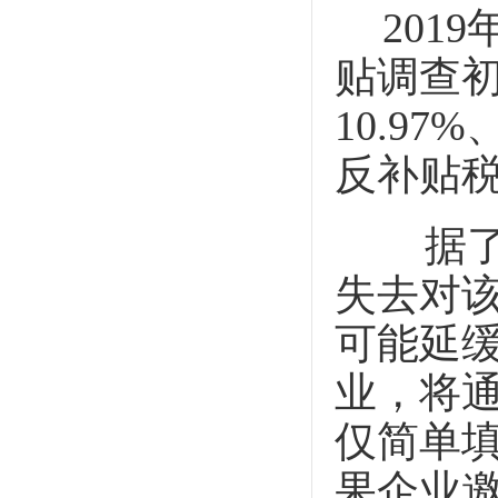
2019
贴调查
10.97%
反补贴
据了
失去对
可能延
业，将
仅简单
果企业