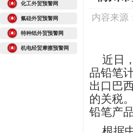
化工外贸预警网
内容来源：
氟硅外贸预警网
特种纸外贸预警网
机电经贸摩擦预警网
近日
品铅笔
出口巴
的关税
铅笔产
根据