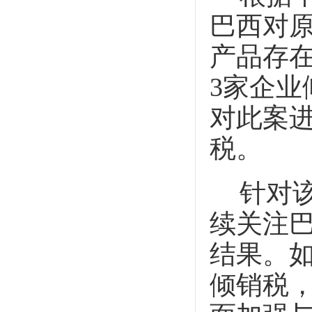
巴西对
产品存
3
家企业
对此案
税。
针对
续关注
结果。
倾销税