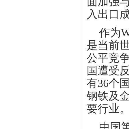
面加强
入出口
作为
W
是当前
公平竞
国遭受
有
36
个
钢铁及
要行业
中国