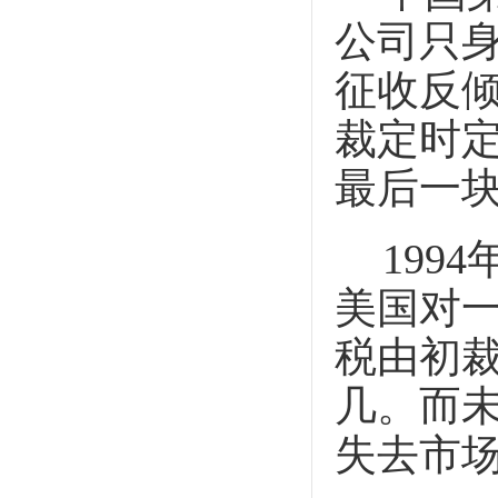
公司只
征收反
裁定时
最后一
1994
美国对
税由初
几。而
失去市