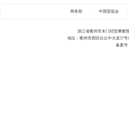
商务部
中国贸促会
浙江省衢州市木门经贸摩擦预
地址：衢州市西区白云中大道37号市级机关
备案号