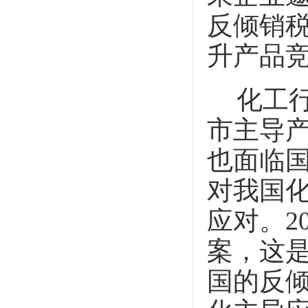
反倾销
升产品
化工
市主导
也面临
对我国
应对。
2
案，这
国的反