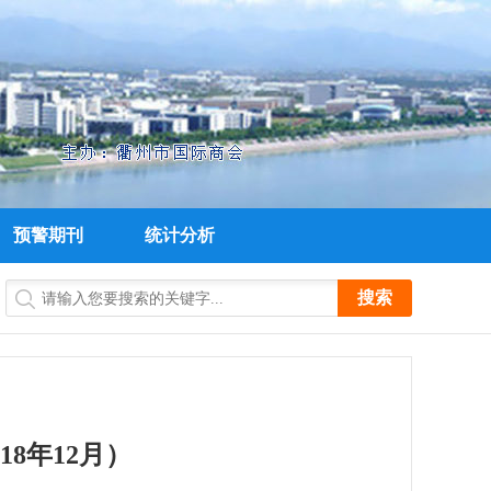
预警期刊
统计分析
8年12月）