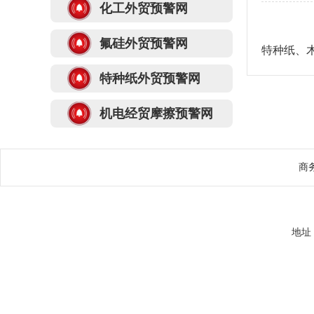
化工外贸预警网
氟硅外贸预警网
特种纸、木
特种纸外贸预警网
机电经贸摩擦预警网
商
地址：