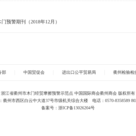
门预警期刊（2018年12月）
务部
中国贸促会
进出口公平贸易局
衢州检验检
浙江省衢州市木门经贸摩擦预警示范点 中国国际商会衢州商会 版权所有
衢州市西区白云中大道37号市级机关综合大楼 电话：0570-8358589 802
备案号：
浙ICP备13026204号