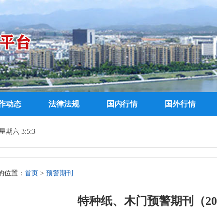
作动态
法律法规
国内行情
国外行情
期六 3:5:3
的位置：
首页
>
预警期刊
特种纸、木门预警期刊（201