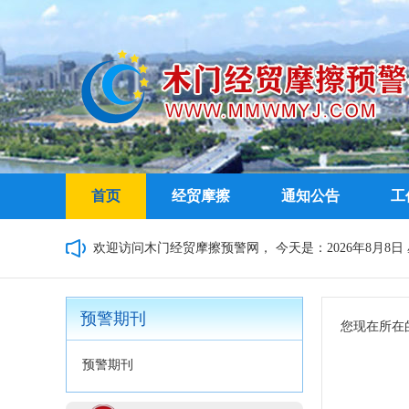
首页
经贸摩擦
通知公告
工
欢迎访问木门经贸摩擦预警网，
今天是：2026年8月8日 星
预警期刊
您现在所在
预警期刊