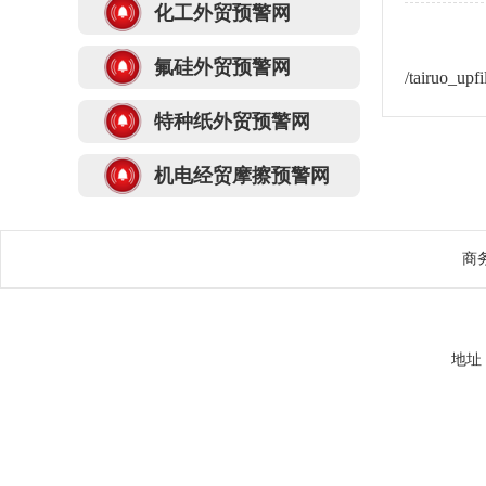
化工外贸预警网
氟硅外贸预警网
/tairuo_up
特种纸外贸预警网
机电经贸摩擦预警网
商
地址：