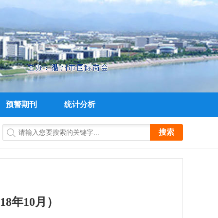
预警期刊
统计分析
8年10月）