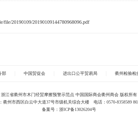
file/file/20190109/20190109144780968096.pdf
务部
中国贸促会
进出口公平贸易局
衢州检验检
浙江省衢州市木门经贸摩擦预警示范点 中国国际商会衢州商会 版权所有
衢州市西区白云中大道37号市级机关综合大楼 电话：0570-8358589 802
备案号：
浙ICP备13026204号