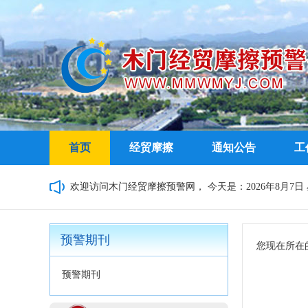
首页
经贸摩擦
通知公告
工
欢迎访问木门经贸摩擦预警网，
今天是：2026年8月7日 星
预警期刊
您现在所在
预警期刊