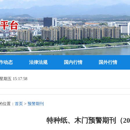
作动态
法律法规
国内行情
国外行情
期五 15:17:58
的位置：
首页
>
预警期刊
特种纸、木门预警期刊（201